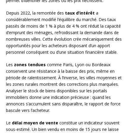
permet d’identifier les zones où les prix fléchissent.
Depuis 2022, la remontée des
taux d’intérêt
a
considérablement modifié l’équilibre du marché. Des taux
passés de moins de 1 % à plus de 4 % ont réduit la capacité
d’emprunt des ménages, refroidissant la demande dans de
nombreuses villes. Cette évolution crée mécaniquement des
opportunités pour les acheteurs disposant d’un apport
personnel conséquent ou d’une situation financière stable.
Les
zones tendues
comme Paris, Lyon ou Bordeaux
conservent une résistance à la baisse des prix, même en
période de ralentissement. À l’inverse, les villes moyennes et
les zones rurales montrent des corrections plus marquées.
Analyser le stock de biens disponibles sur les portails
immobiliers donne une indication précieuse : quand les
annonces s’accumulent sans disparaître, le rapport de force
bascule vers l’acheteur.
Le
délai moyen de vente
constitue un indicateur souvent
sous-estimé. Un bien vendu en moins de 15 jours ne laisse