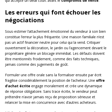
qui accepte un délai court avant le
compromis de vente
.
Les erreurs qui font échouer les
négociations
Sous-estimer l’attachement émotionnel du vendeur à son bien
constitue l’erreur la plus fréquente. Une maison familiale n’est
pas un actif financier neutre pour celui qui la vend. Critiquer
ouvertement la décoration, le jardin ou l’agencement devant le
propriétaire génère un blocage immédiat. Les défauts doivent
être mentionnés froidement, comme des faits techniques,
jamais comme des jugements de goût.
Formuler une offre orale sans la formaliser ensuite par écrit
fragilise considérablement la position de l’acheteur. Une
offre
d’achat écrite
engage moralement et crée une dynamique
de réponse obligatoire. Sans trace écrite, le vendeur peut
prétendre n’avoir jamais reçu de proposition sérieuse et
relancer la mise en concurrence avec d’autres acheteurs.