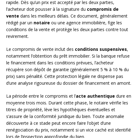
rapide. Dès qu’un prix est accepté par les deux parties,
l’acheteur doit pousser à la signature du
compromis de
vente
dans les meilleurs délais. Ce document, généralement
rédigé par un
notaire
ou une agence immobilière, fige les
conditions de la vente et protège les deux parties contre tout
revirement.
Le compromis de vente inclut des
conditions suspensives
,
notamment l’obtention du prêt immobilier. Si la banque refuse
le financement dans les conditions prévues, l’acheteur
récupère son dépôt de garantie (généralement 5 % à 10 % du
prix) sans pénalité. Cette protection légale ne dispense pas
d’une analyse rigoureuse du dossier de financement en amont.
La période entre le compromis et l’
acte authentique
dure en
moyenne trois mois. Durant cette phase, le notaire vérifie les
titres de propriété, lève les hypothèques éventuelles et
s’assure de la conformité juridique du bien. Toute anomalie
découverte à ce stade peut encore faire l’objet d’une
renégociation du prix, notamment si un vice caché est identifié
lors de l’inspection approfondie du bien.